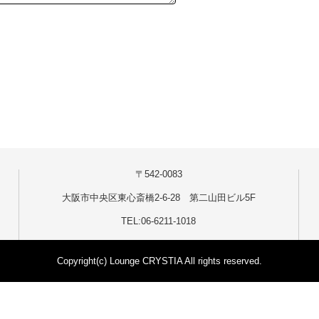
〒542-0083
大阪市中央区東心斎橋2-6-28 第二山田ビル5F
TEL:06-6211-1018
Copyright(c) Lounge CRYSTIA All rights reserved.