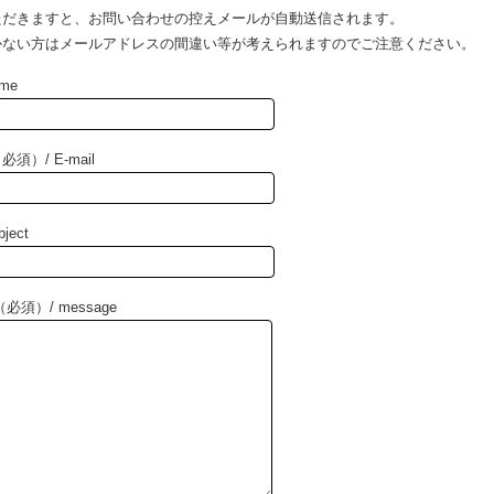
ただきますと、お問い合わせの控えメールが自動送信されます。
かない方はメールアドレスの間違い等が考えられますのでご注意ください。
me
）/ E-mail
ject
須）/ message