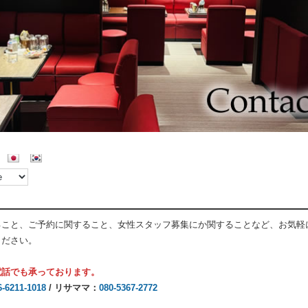
ること、ご予約に関すること、女性スタッフ募集にか関することなど、お気軽
ください。
電話でも承っております。
6-6211-1018
/ リサママ：
080-5367-2772