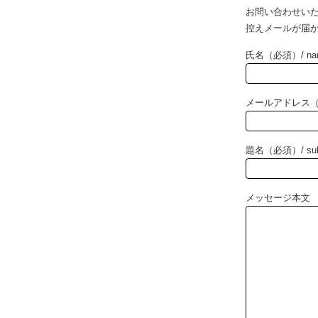
お問い合わせい
控えメールが届
氏名（必須）/ na
メールアドレス（必須
題名（必須）/ sub
メッセージ本文 （必