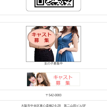
女の子募集中
〒542-0083
大阪市中央区東心斎橋2-6-28 第二山田ビル5F