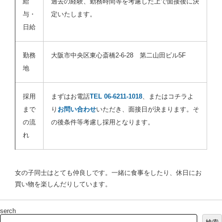
給
過去の経験、勤務時間等を考慮した上で面接後に決
与・
定いたします。
日給
勤務
大阪市中央区東心斎橋2-6-28 第二山田ビル5F
地
採用
まずはお電話
TEL 06-6211-1018
、またはコチラよ
まで
り
お問い合わせ
いただき、面接日が決まります。そ
の流
の後条件等考慮し採用となります。
れ
女の子同士はとても仲良しです。一緒に食事をしたり、休日にお
買い物を楽しんだりしています。
serch