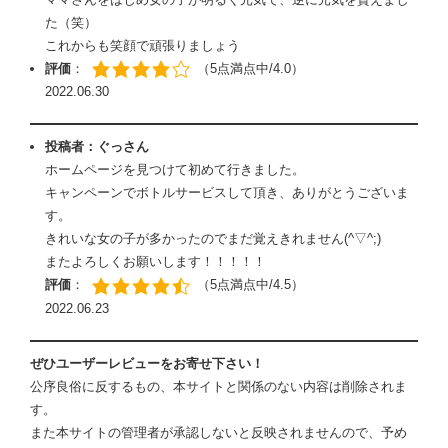
た（笑）
これからも笑顔で頑張りましょう
評価
：
（5点満点中/4.0）
2022.06.30
投稿者：ぐっさん
ホームページを見つけて初めて行きました。
キャンペーンでボトルサービスして頂き、ありがとうございま
す。
きれいな女の子が多かったのでまだ覚えきれません(^▽^;)
またよろしくお願いします！！！！！
評価
：
（5点満点中/4.5）
2022.06.23
ぜひユーザーレビューをお寄せ下さい！
公序良俗に反するもの、本サイトと関係のない内容は削除されま
す。
また本サイトの管理者が承認しないと反映されませんので、予め