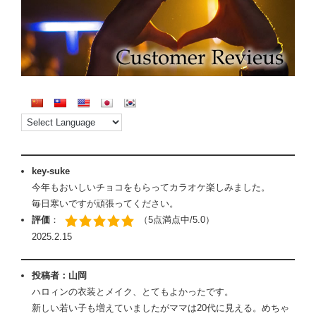
key-suke
今年もおいしいチョコをもらってカラオケ楽しみました。
毎日寒いですが頑張ってください。
評価
：
（5点満点中/5.0）
2025.2.15
投稿者：山岡
ハロィンの衣装とメイク、とてもよかったです。
新しい若い子も増えていましたがママは20代に見える。めちゃ