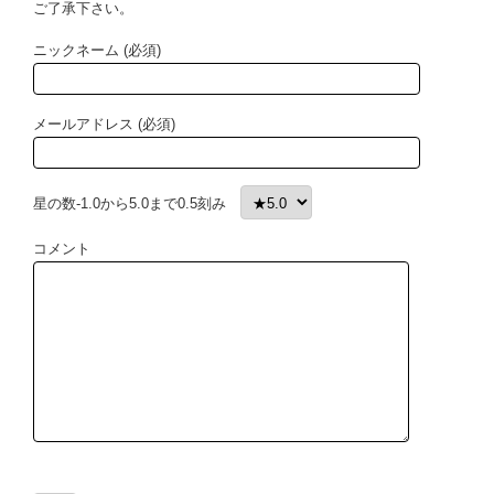
ご了承下さい。
ニックネーム (必須)
メールアドレス (必須)
星の数-1.0から5.0まで0.5刻み
コメント