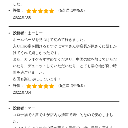
した。
評価
：
（5点満点中/5.0）
2022.07.08
投稿者：まーしー
ホームページを見つけて初めて行きました。
入り口の扉を開けるとすぐにママさんや店長が気さくに話しか
けてくれて嬉しかったです。
また、カラオケもすすめてくださり、中国の歌を教えていただ
いたり、デュエットしていただいたり、とても居心地が良い時
間を過ごせました。
次回も楽しみにしています！
評価
：
（5点満点中/5.0）
2022.07.04
投稿者：マー
コロナ禍で大変ですが店内も清潔で衛生的なので安心しまし
た。
ママさんをはじめ女の子が明るく元気で、逆に元気を貰えまし