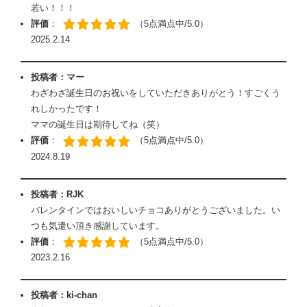
若い！！！
評価
：
（5点満点中/5.0）
2025.2.14
投稿者：マー
わざわざ誕生日のお祝いをしていただきありがとう！すごくう
れしかったです！
ママの誕生日は期待してね（笑）
評価
：
（5点満点中/5.0）
2024.8.19
投稿者：RJK
バレンタインではおいしいチョコありがとうございました。い
つも気遣い頂き感謝しています。
評価
：
（5点満点中/5.0）
2023.2.16
投稿者：ki-chan