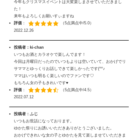
今年もクリスマスイベントは大変楽しまさせていただきまし
た！
来年もよろしくお願いすぃますね
評価
：
（5点満点中/5.0）
2022.12.26
投稿者：ki-chan
いつもお酒とカラオケで楽しんでます！
今回は月曜日だったのでいつもよりは空いていて、おかげでリ
サママとゆっくりお話しできて楽しかったです(^^♪
ママはいつも明るく楽しいのでファンです♡
もちろん女の子もきれいです♥
評価
：
（5点満点中/4.5）
2022.07.12
投稿者：ふじ
いつもお世話になっております。
ゆかた祭りにお誘いいただきありがとうございました。
おかげできれいな女の子とゆかたを見て楽しませていただきま